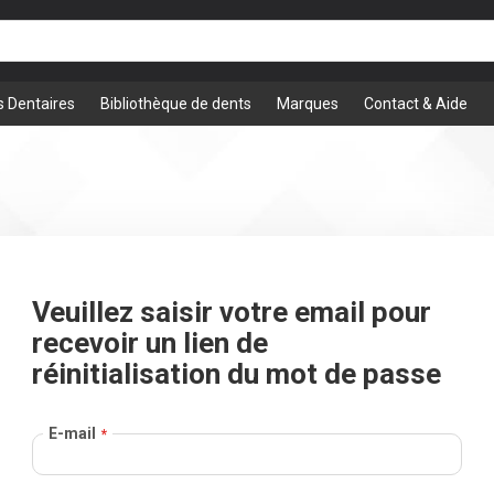
s Dentaires
Bibliothèque de dents
Marques
Contact & Aide
Veuillez saisir votre email pour
recevoir un lien de
réinitialisation du mot de passe
E-mail