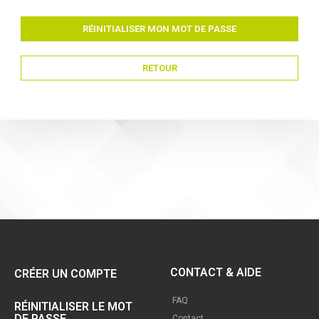
RÉINITIALISER MON MOT DE PASSE
RETOUR
CONTACT & AIDE
CRÉER UN COMPTE
FAQ
RÉINITIALISER LE MOT
DE PASSE
Contact