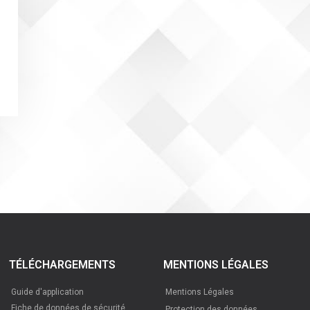
TÉLÉCHARGEMENTS
MENTIONS LÉGALES
Guide d'application
Mentions Légales
Fiche de données de sécurité
Protection des données