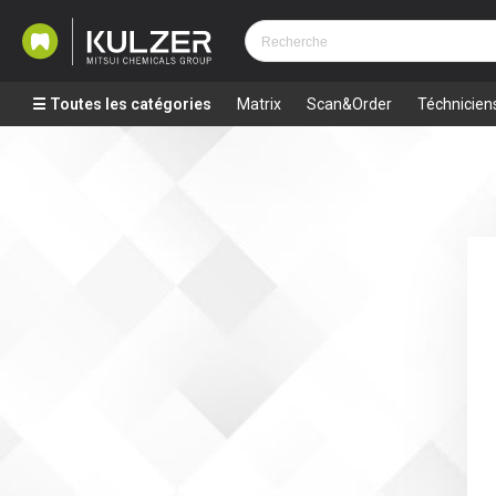
Toutes les catégories
Matrix
Scan&Order
Téchnicien