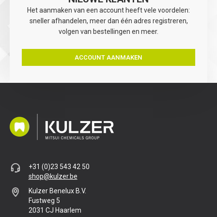
Het aanmaken van een account heeft vele voordelen:
sneller afhandelen, meer dan één adres registreren,
volgen van bestellingen en meer.
ACCOUNT AANMAKEN
+31 (0)23 543 42 50
shop@kulzer.be
Kulzer Benelux B.V.
Fustweg 5
2031 CJ Haarlem