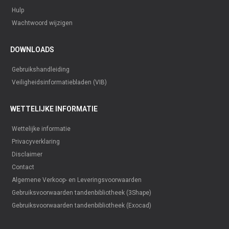
Hulp
Wachtwoord wijzigen
DOWNLOADS
Gebruikshandleiding
Veiligheidsinformatiebladen (VIB)
WETTELIJKE INFORMATIE
Wettelijke informatie
Privacyverklaring
Disclaimer
Contact
Algemene Verkoop- en Leveringsvoorwaarden
Gebruiksvoorwaarden tandenbibliotheek (3Shape)
Gebruiksvoorwaarden tandenbibliotheek (Exocad)