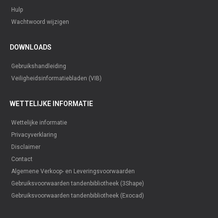
Hulp
Wachtwoord wijzigen
DOWNLOADS
Gebruikshandleiding
Veiligheidsinformatiebladen (VIB)
WETTELIJKE INFORMATIE
Wettelijke informatie
Privacyverklaring
Disclaimer
Contact
Algemene Verkoop- en Leveringsvoorwaarden
Gebruiksvoorwaarden tandenbibliotheek (3Shape)
Gebruiksvoorwaarden tandenbibliotheek (Exocad)