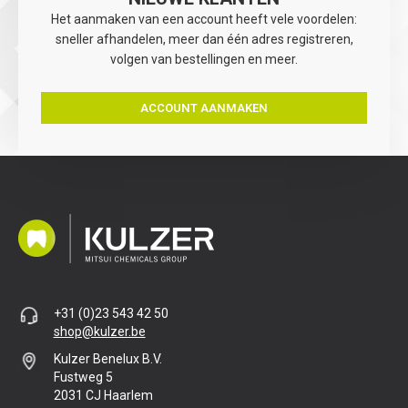
Het aanmaken van een account heeft vele voordelen:
sneller afhandelen, meer dan één adres registreren,
volgen van bestellingen en meer.
ACCOUNT AANMAKEN
+31 (0)23 543 42 50
shop@kulzer.be
Kulzer Benelux B.V.
Fustweg 5
2031 CJ Haarlem