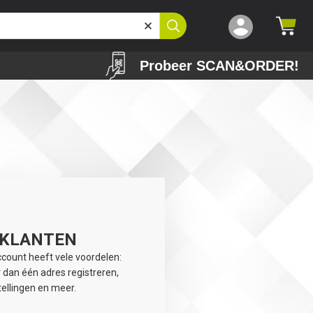
Probeer SCAN&ORDER!
 KLANTEN
ount heeft vele voordelen:
 dan één adres registreren,
ellingen en meer.