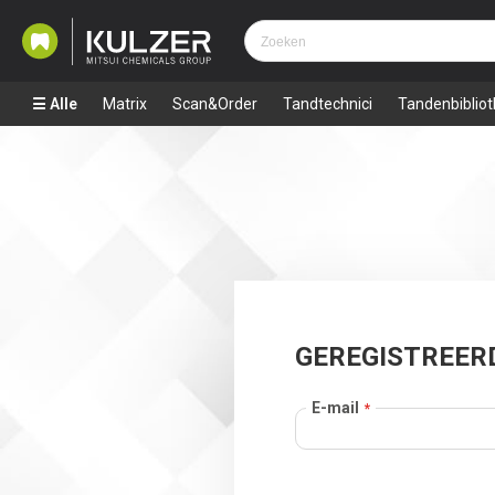
Alle
Matrix
Scan&Order
Tandtechnici
Tandenbiblio
GEREGISTREER
E-mail