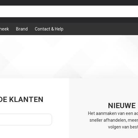
theek
Brand
Contact & Help
DE KLANTEN
NIEUWE
Het aanmaken van een acc
sneller afhandelen, meer
volgen van best