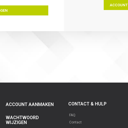
ACCOUNT
GGEN
CONTACT & HULP
ACCOUNT AANMAKEN
FAQ
WACHTWOORD
WIJZIGEN
Contact