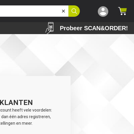
Probeer SCAN&ORDER!
 KLANTEN
ount heeft vele voordelen:
 dan één adres registreren,
ellingen en meer.