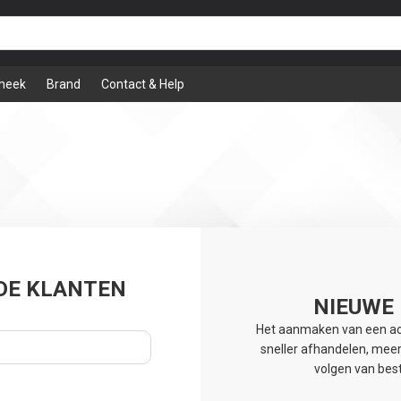
theek
Brand
Contact & Help
DE KLANTEN
NIEUWE
Het aanmaken van een acc
sneller afhandelen, meer
volgen van best