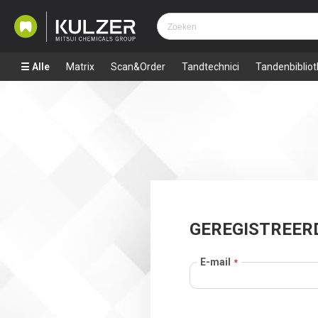
Alle
Matrix
Scan&Order
Tandtechnici
Tandenbiblio
GEREGISTREER
E-mail