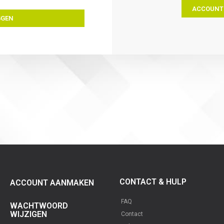
ACCOUNT
GGEN
CONTACT & HULP
ACCOUNT AANMAKEN
FAQ
WACHTWOORD
WIJZIGEN
Contact