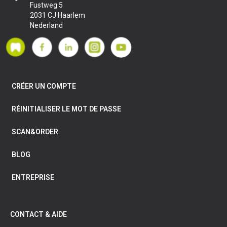
Composite Assortment Box
DÉTAILS