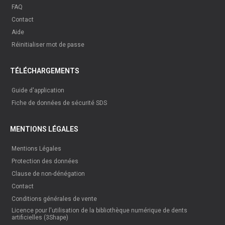
Schubladeneinsätze
DÉTAILS