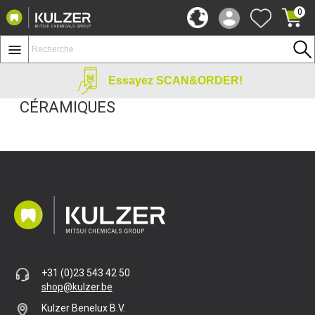
0
Essayez SCAN&ORDER!
CÉRAMIQUES
1-30 sur
99
Résultats